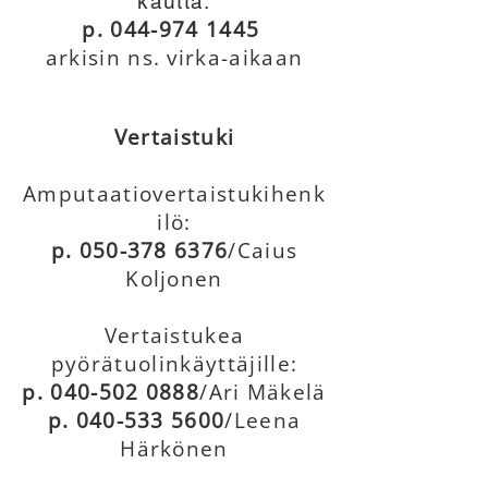
kautta:
p.
044-974 1445
arkisin ns. virka-aikaan
Vertaistuki
Amputaatiovertaistukihenk
ilö:
p.
050-378 6376
/​
Caius
Koljonen
Vertaistukea
pyörätuolinkäyttäjille:
p.
040-502 0888
/
​Ari Mäkelä
p.
040-533 5600
/
Leena
Härkönen