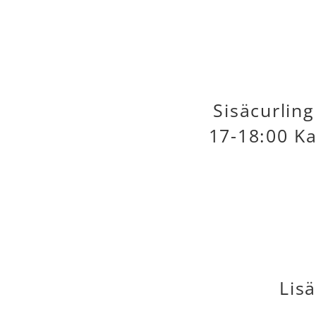
Sisäcurlin
17-18:00 Ka
Lis