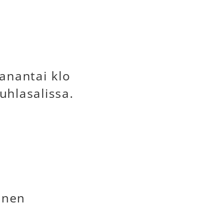
anantai klo
uhlasalissa.
onen