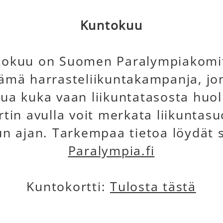
Kuntokuu
tokuu on Suomen Paralympiakomi
tämä harrasteliikuntakampanja, jo
tua kuka vaan liikuntatasosta huol
tin avulla voit merkata liikuntasu
n ajan. Tarkempaa tietoa löydät s
Paralympia.fi
Kuntokortti:
Tulosta tästä