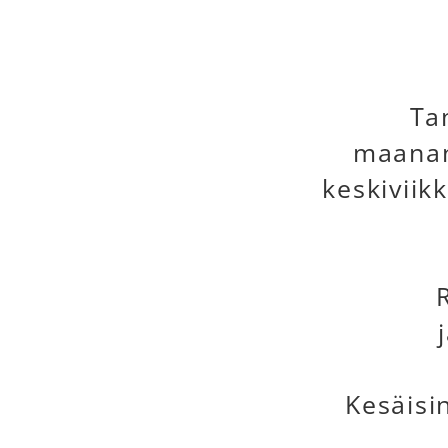
Ta
maanant
keskiviik
Kesäisi