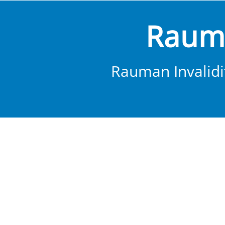
Rauma
Rauman Invalidit