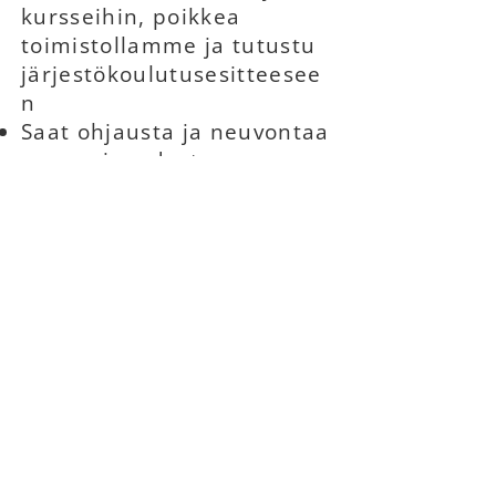
kursseihin, poikkea
toimistollamme ja tutustu
järjestökoulutusesitteesee
n
Saat ohjausta ja neuvontaa
vammaisuudesta
aiheutuvissa ongelmissa,
yhdistyksemme
hallitukseen kuuluu
jäseniä, jotka ovat käyneet
mm. Invalidiliiton
Vammaispalvelut tutuiksi -
verkkokurssin